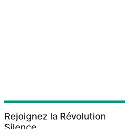
Métronome
septembre 19, 2024
Comment utiliser un métronome ?
Rejoignez la Révolution
Silence