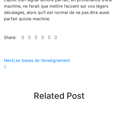
machine, ne ferait que mettre l’accent sur vos légers
décalages, alors qu’il est normal de ne pas être aussi
parfait qu’une machine.
Share:
Navigation
Next
Les bases de l’enseignement
de
l’article
Related Post